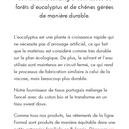
forêts d'eucalyptus et de chênes gérées
de manière durable.
L'eucalyptus est une plante à croissance rapide qui
ne nécessite pas d'arrosage artificiel, ce qui fait
que le matériau est considéré comme très durable
sur le plan écologique. De plus, le solvant et l'eau
utilisés sont maintenus en circuit fermé, ce qui rend
le processus de fabrication similaire à celui de la
viscose, mais beaucoup plus durable.
Notre fournisseur de tissus portugais mélange le
Tencel avec du coton bio et le transforme en un
tissu sweat doux.
Comme tous nos produits, les vêtements de la ligne
Formal sont produits de manière équitable dans une
petite entreprise familiale en Bulgarie. Découvre
ici