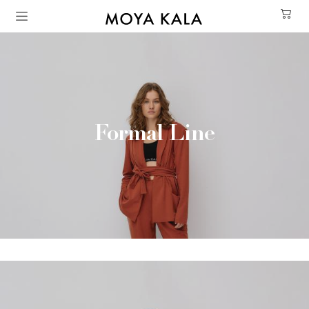
Aller au contenu principal
Formal Line